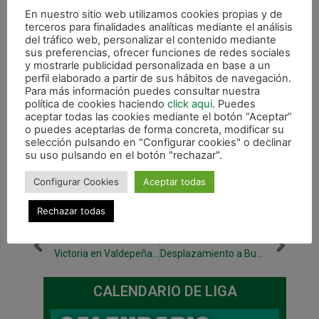
En nuestro sitio web utilizamos cookies propias y de
terceros para finalidades analíticas mediante el análisis
del tráfico web, personalizar el contenido mediante
sus preferencias, ofrecer funciones de redes sociales
y mostrarle publicidad personalizada en base a un
perfil elaborado a partir de sus hábitos de navegación.
Para más información puedes consultar nuestra
política de cookies haciendo
click aqui
. Puedes
aceptar todas las cookies mediante el botón “Aceptar”
o puedes aceptarlas de forma concreta, modificar su
selección pulsando en "Configurar cookies" o declinar
su uso pulsando en el botón "rechazar".
Configurar Cookies
Aceptar todas
Rechazar todas
ANTERIOR
SIGUIENTE
Victoria en Valdepeñas (2-5) y clasificados para 1/8 de la Copa del Rey
Desplazamiento a Burela para disputar la 6ª jornada de liga
CALENDARIO DE LIGA