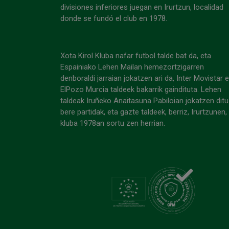
divisiones inferiores juegan en Irurtzun, localidad
donde se fundó el club en 1978.
Xota Kirol Kluba nafar futbol talde bat da, eta
Espainiako Lehen Mailan hemezortzigarren
denboraldi jarraian jokatzen ari da, Inter Movistar 
ElPozo Murcia taldeek bakarrik gaindituta. Lehen
taldeak Iruñeko Anaitasuna Pabiloian jokatzen ditu
bere partidak, eta gazte taldeek, berriz, Irurtzunen,
kluba 1978an sortu zen herrian.