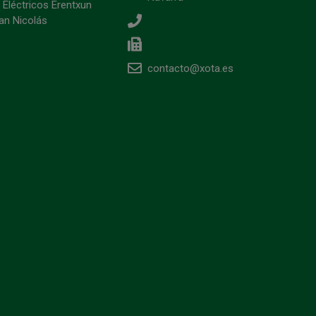
 Eléctricos Erentxun
an Nicolás
contacto@xota.es