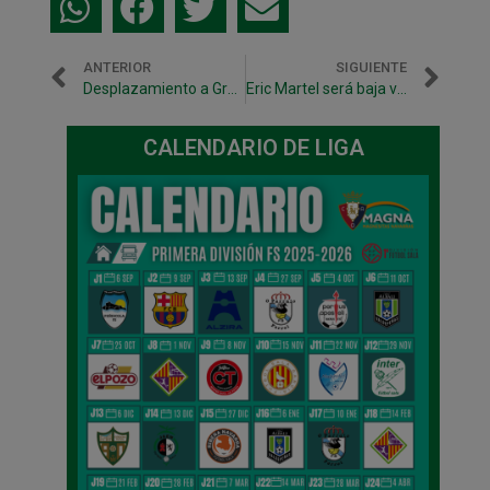
ANTERIOR
SIGUIENTE
Desplazamiento a Gran Canaria con el objetivo de seguir imbatidos
Eric Martel será baja varios meses más de lo previsto
CALENDARIO DE LIGA