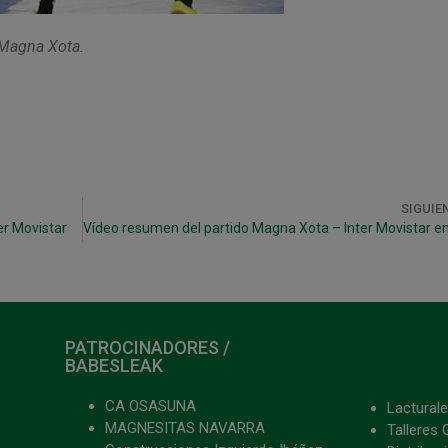
 Magna Xota.
SIGUIE
er Movistar
PATROCINADORES /
BABESLEAK
CA OSASUNA
Lacturale
MAGNESITAS NAVARRA
Talleres 