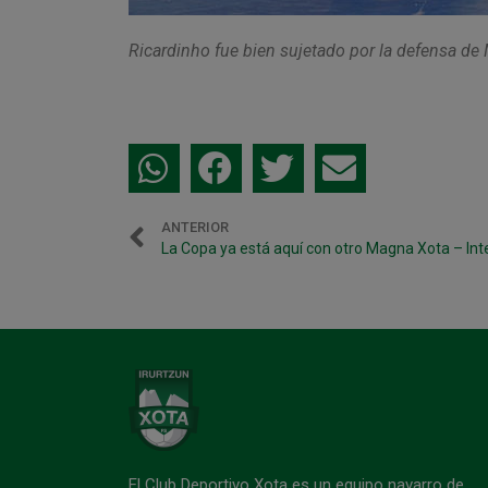
Ricardinho fue bien sujetado por la defensa de
ANTERIOR
La Copa ya está aquí con otro Magna Xota – Int
El Club Deportivo Xota es un equipo navarro de