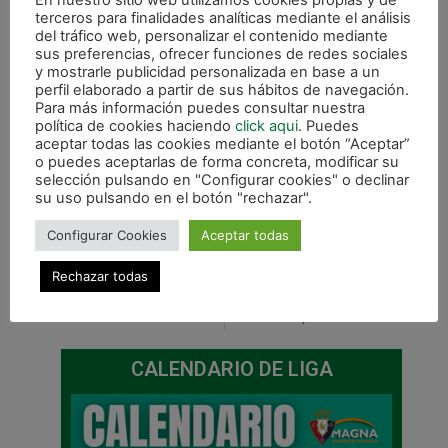
En nuestro sitio web utilizamos cookies propias y de
terceros para finalidades analíticas mediante el análisis
del tráfico web, personalizar el contenido mediante
sus preferencias, ofrecer funciones de redes sociales
y mostrarle publicidad personalizada en base a un
perfil elaborado a partir de sus hábitos de navegación.
Para más información puedes consultar nuestra
política de cookies haciendo
click aqui
. Puedes
aceptar todas las cookies mediante el botón “Aceptar”
o puedes aceptarlas de forma concreta, modificar su
selección pulsando en "Configurar cookies" o declinar
su uso pulsando en el botón "rechazar".
Configurar Cookies
Aceptar todas
Rechazar todas
ANTERIOR
SIGUIENTE
Escándalo arbitral en la Copa y apeados en cuartos (3-1)
Viernes con partido de liga en Pamplona: Magna Xota – Umacón Zaragoza
CALENDARIO DE LIGA