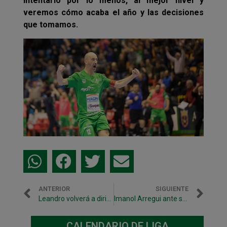
intentarlo por lo menos, al mejor nivel y
veremos cómo acaba el año y las decisiones
que tomamos.
ANTERIOR
SIGUIENTE
Leandro volverá a dirigir el equipo filial
Imanol Arregui ante su decimoséptima temporada como entrenador
CALENDARIO DE LIGA