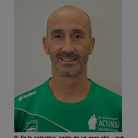
P: En lo colectivo, venís de un gran año, ¿qué