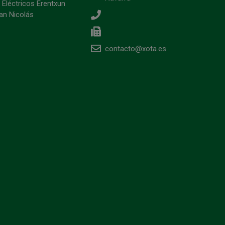
 Eléctricos Erentxun
an Nicolás
contacto@xota.es