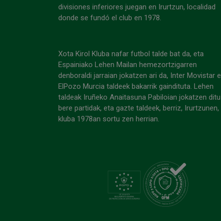
divisiones inferiores juegan en Irurtzun, localidad
donde se fundó el club en 1978.
Xota Kirol Kluba nafar futbol talde bat da, eta
Espainiako Lehen Mailan hemezortzigarren
denboraldi jarraian jokatzen ari da, Inter Movistar 
ElPozo Murcia taldeek bakarrik gaindituta. Lehen
taldeak Iruñeko Anaitasuna Pabiloian jokatzen ditu
bere partidak, eta gazte taldeek, berriz, Irurtzunen,
kluba 1978an sortu zen herrian.