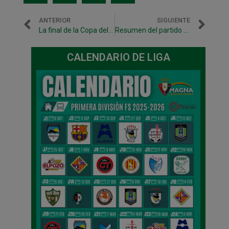
ANTERIOR
SIGUIENTE
La final de la Copa del Rey, en Guadalajara
Resumen del partido ante ElPozo Murcia
CALENDARIO DE LIGA