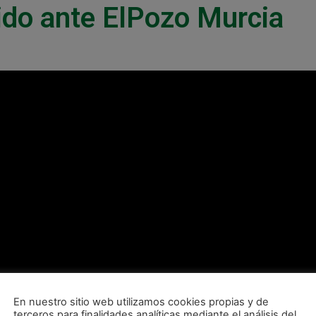
ido ante ElPozo Murcia
En nuestro sitio web utilizamos cookies propias y de
terceros para finalidades analíticas mediante el análisis del