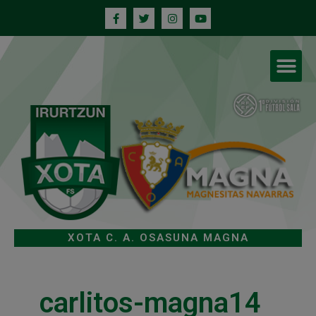
XOTA C. A. OSASUNA MAGNA
carlitos-magna14