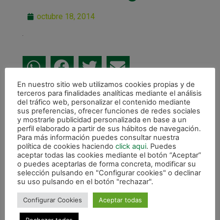
octubre 18, 2014
En nuestro sitio web utilizamos cookies propias y de
terceros para finalidades analíticas mediante el análisis
ANTERIOR
del tráfico web, personalizar el contenido mediante
Gran punto conseguido en Burela (4-4) tras ir perdiendo por 4-0 en el descanso
sus preferencias, ofrecer funciones de redes sociales
y mostrarle publicidad personalizada en base a un
CALENDARIO DE LIGA
perfil elaborado a partir de sus hábitos de navegación.
Para más información puedes consultar nuestra
política de cookies haciendo
click aqui
. Puedes
aceptar todas las cookies mediante el botón “Aceptar”
o puedes aceptarlas de forma concreta, modificar su
selección pulsando en "Configurar cookies" o declinar
su uso pulsando en el botón "rechazar".
Configurar Cookies
Aceptar todas
Rechazar todas