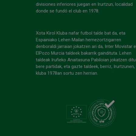
divisiones inferiores juegan en Irurtzun, localidad
donde se fundó el club en 1978.
Xota Kirol Kluba nafar futbol talde bat da, eta
Espainiako Lehen Mailan hemezortzigarren
denboraldi jarraian jokatzen ari da, Inter Movistar 
ElPozo Murcia taldeek bakarrik gaindituta. Lehen
taldeak Iruñeko Anaitasuna Pabiloian jokatzen ditu
bere partidak, eta gazte taldeek, berriz, Irurtzunen,
kluba 1978an sortu zen herrian.