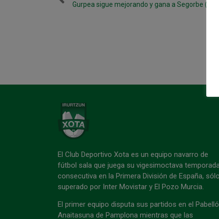
Gurpea sigue mejorando y gana a Segorbe (3-2
El Club Deportivo Xota es un equipo navarro de
fútbol sala que juega su vigesimoctava temporad
consecutiva en la Primera División de España, sól
superado por Inter Movistar y El Pozo Murcia.
El primer equipo disputa sus partidos en el Pabell
Anaitasuna de Pamplona mientras que las