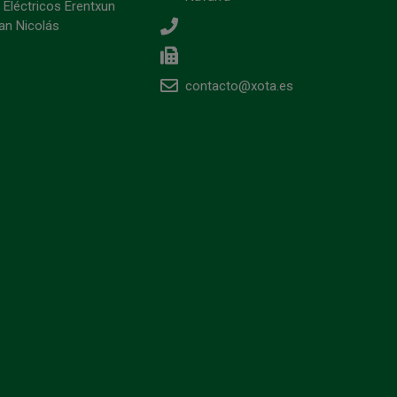
 Eléctricos Erentxun
an Nicolás
contacto@xota.es