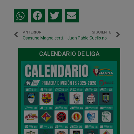
ANTERIOR
SIGUIENTE
Osasuna Magna certifica su permanencia en la élite tras imponerse al Córdoba (4-1)
Juan Pablo Cuello no continúa en Osasuna Magna
CALENDARIO DE LIGA