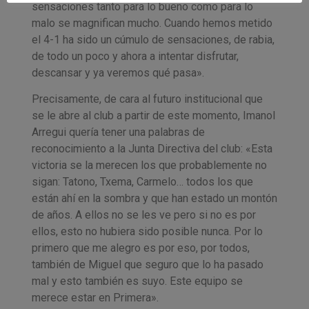
sensaciones tanto para lo bueno como para lo
malo se magnifican mucho. Cuando hemos metido
el 4-1 ha sido un cúmulo de sensaciones, de rabia,
de todo un poco y ahora a intentar disfrutar,
descansar y ya veremos qué pasa».
Precisamente, de cara al futuro institucional que
se le abre al club a partir de este momento, Imanol
Arregui quería tener una palabras de
reconocimiento a la Junta Directiva del club: «Esta
victoria se la merecen los que probablemente no
sigan: Tatono, Txema, Carmelo… todos los que
están ahí en la sombra y que han estado un montón
de años. A ellos no se les ve pero si no es por
ellos, esto no hubiera sido posible nunca. Por lo
primero que me alegro es por eso, por todos,
también de Miguel que seguro que lo ha pasado
mal y esto también es suyo. Este equipo se
merece estar en Primera».