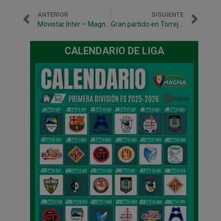
ANTERIOR
SIGUIENTE
Movistar Inter – Magna Gurpea: Viernes (21,15 h) por Eurosport
Gran partido en Torrejón a pesar de la derrota (2-0)
CALENDARIO DE LIGA