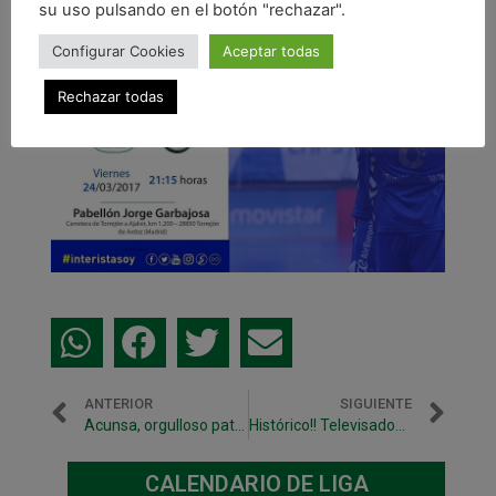
su uso pulsando en el botón "rechazar".
Configurar Cookies
Aceptar todas
Rechazar todas
ANTERIOR
SIGUIENTE
Acunsa, orgulloso patrocinador de nuestro club
Histórico!! Televisados cuatro partidos consecutivos de nuestro club.
CALENDARIO DE LIGA