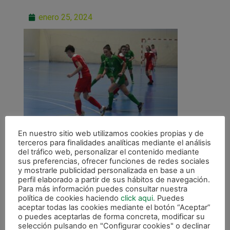
enero 25, 2024
En nuestro sitio web utilizamos cookies propias y de
terceros para finalidades analíticas mediante el análisis
del tráfico web, personalizar el contenido mediante
sus preferencias, ofrecer funciones de redes sociales
y mostrarle publicidad personalizada en base a un
perfil elaborado a partir de sus hábitos de navegación.
Para más información puedes consultar nuestra
ANTERIOR
política de cookies haciendo
click aqui
. Puedes
Irurtzun acoge un bonito test entre el Senior Femenino y Navarra Sub16
aceptar todas las cookies mediante el botón “Aceptar”
o puedes aceptarlas de forma concreta, modificar su
CALENDARIO DE LIGA
selección pulsando en "Configurar cookies" o declinar