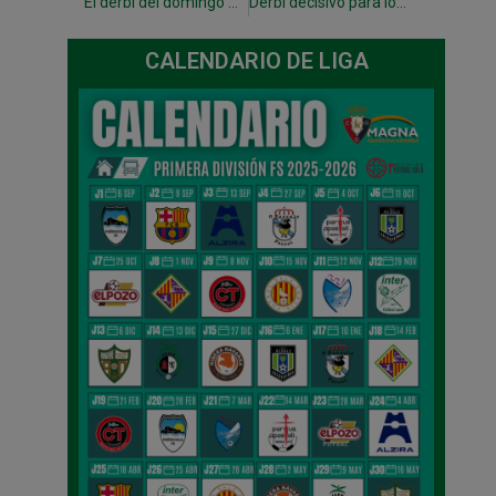
El derbi del domingo marcará los emparejamientos de play off
Derbi decisivo para los emparejamientos de play off
CALENDARIO DE LIGA