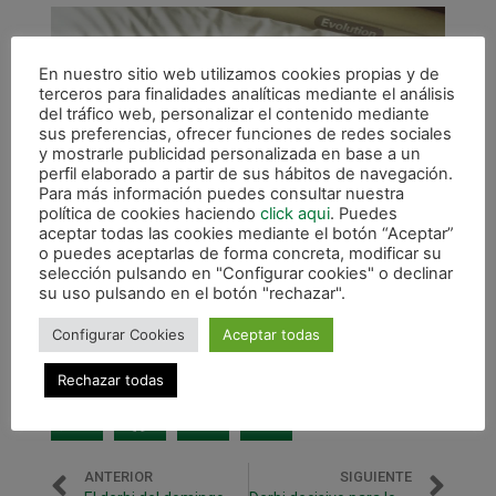
En nuestro sitio web utilizamos cookies propias y de
terceros para finalidades analíticas mediante el análisis
del tráfico web, personalizar el contenido mediante
sus preferencias, ofrecer funciones de redes sociales
y mostrarle publicidad personalizada en base a un
perfil elaborado a partir de sus hábitos de navegación.
Para más información puedes consultar nuestra
política de cookies haciendo
click aqui
. Puedes
aceptar todas las cookies mediante el botón “Aceptar”
o puedes aceptarlas de forma concreta, modificar su
selección pulsando en "Configurar cookies" o declinar
su uso pulsando en el botón "rechazar".
Configurar Cookies
Aceptar todas
Jesulito, antes de entrar en quirófano.
Rechazar todas
ANTERIOR
SIGUIENTE