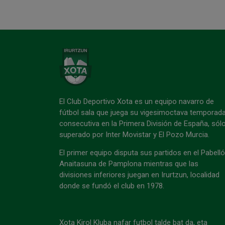
El Club Deportivo Xota es un equipo navarro de
fútbol sala que juega su vigesimoctava temporad
consecutiva en la Primera División de España, sól
superado por Inter Movistar y El Pozo Murcia.
El primer equipo disputa sus partidos en el Pabell
Anaitasuna de Pamplona mientras que las
divisiones inferiores juegan en Irurtzun, localidad
donde se fundó el club en 1978.
Xota Kirol Kluba nafar futbol talde bat da, eta