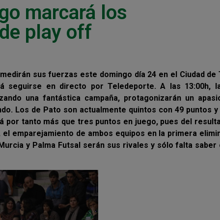
ngo marcará los
e play off
 medirán sus fuerzas este domingo día 24 en el Ciudad de
á seguirse en directo por Teledeporte. A las 13:00h, l
zando una fantástica campaña, protagonizarán un apasi
ondo. Los de Pato son actualmente quintos con 49 puntos y
á por tanto más que tres puntos en juego, pues del result
el emparejamiento de ambos equipos en la primera elimin
o Murcia y Palma Futsal serán sus rivales y sólo falta saber