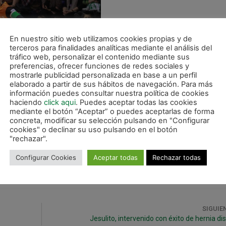
En nuestro sitio web utilizamos cookies propias y de
terceros para finalidades analíticas mediante el análisis del
tráfico web, personalizar el contenido mediante sus
preferencias, ofrecer funciones de redes sociales y
mostrarle publicidad personalizada en base a un perfil
elaborado a partir de sus hábitos de navegación. Para más
información puedes consultar nuestra política de cookies
haciendo
click aqui
. Puedes aceptar todas las cookies
mediante el botón “Aceptar” o puedes aceptarlas de forma
concreta, modificar su selección pulsando en "Configurar
cookies" o declinar su uso pulsando en el botón
"rechazar".
a primera vuelta en Pamplona
.
Configurar Cookies
Aceptar todas
Rechazar todas
SIGUIE
Jesulito, intervenido con éxito de hernia di