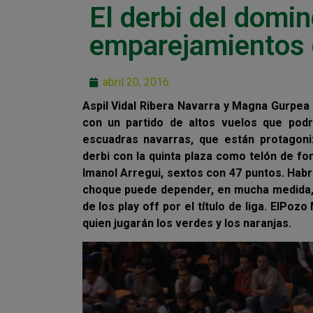
El derbi del domi
emparejamientos d
abril 20, 2016
Aspil Vidal Ribera Navarra y Magna Gurpea
con un partido de altos vuelos que podr
escuadras navarras, que están protagoni
derbi con la quinta plaza como telón de f
Imanol Arregui, sextos con 47 puntos. Habr
choque puede depender, en mucha medida, 
de los play off por el título de liga. ElPoz
quien jugarán los verdes y los naranjas.