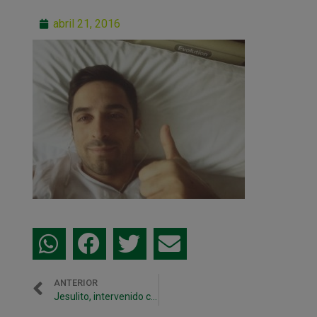
abril 21, 2016
ANTERIOR
Jesulito, intervenido con éxito de hernia discal