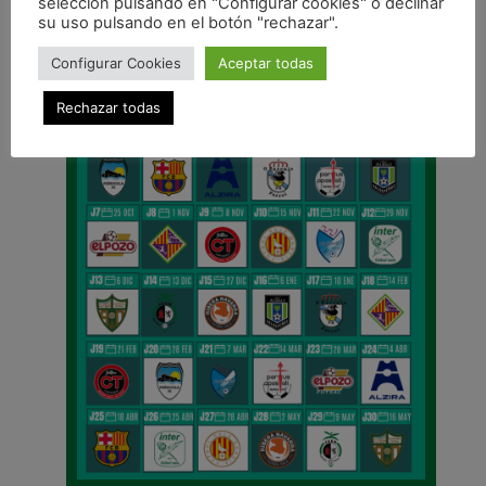
selección pulsando en "Configurar cookies" o declinar
CALENDARIO DE LIGA
su uso pulsando en el botón "rechazar".
Configurar Cookies
Aceptar todas
Rechazar todas