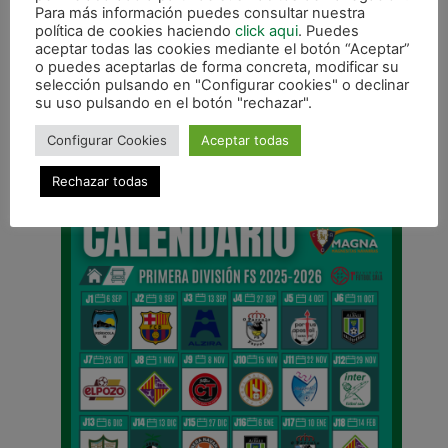
Para más información puedes consultar nuestra
política de cookies haciendo
click aqui
. Puedes
aceptar todas las cookies mediante el botón “Aceptar”
o puedes aceptarlas de forma concreta, modificar su
selección pulsando en "Configurar cookies" o declinar
su uso pulsando en el botón "rechazar".
ANTERIOR
Léo Café, nueva incorporación de Osasuna Magna
Configurar Cookies
Aceptar todas
CALENDARIO DE LIGA
Rechazar todas