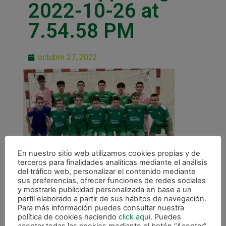
2022-10-26 at
7.54.58 PM
octubre 27, 2022
En nuestro sitio web utilizamos cookies propias y de
terceros para finalidades analíticas mediante el análisis
del tráfico web, personalizar el contenido mediante
sus preferencias, ofrecer funciones de redes sociales
y mostrarle publicidad personalizada en base a un
perfil elaborado a partir de sus hábitos de navegación.
Para más información puedes consultar nuestra
política de cookies haciendo
click aqui
. Puedes
aceptar todas las cookies mediante el botón “Aceptar”