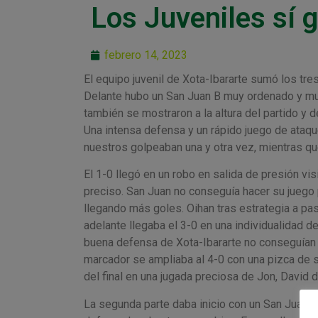
Los Juveniles sí 
febrero 14, 2023
El equipo juvenil de Xota-Ibararte sumó los tr
Delante hubo un San Juan B muy ordenado y muy 
también se mostraron a la altura del partido y 
Una intensa defensa y un rápido juego de ataque
nuestros golpeaban una y otra vez, mientras que
El 1-0 llegó en un robo en salida de presión vis
preciso. San Juan no conseguía hacer su juego p
llegando más goles. Oihan tras estrategia a pa
adelante llegaba el 3-0 en una individualidad de
buena defensa de Xota-Ibararte no conseguían a
marcador se ampliaba al 4-0 con una pizca de s
del final en una jugada preciosa de Jon, David d
La segunda parte daba inicio con un San Juan qu