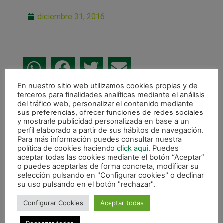
diciembre 31, 2016
En nuestro sitio web utilizamos cookies propias y de
terceros para finalidades analíticas mediante el análisis
ANTERIOR
del tráfico web, personalizar el contenido mediante
Magna Gurpea 1 – F.C. Barcelona 2
sus preferencias, ofrecer funciones de redes sociales
y mostrarle publicidad personalizada en base a un
CALENDARIO DE LIGA
perfil elaborado a partir de sus hábitos de navegación.
Para más información puedes consultar nuestra
política de cookies haciendo
click aqui
. Puedes
aceptar todas las cookies mediante el botón “Aceptar”
o puedes aceptarlas de forma concreta, modificar su
selección pulsando en "Configurar cookies" o declinar
su uso pulsando en el botón "rechazar".
Configurar Cookies
Aceptar todas
Rechazar todas