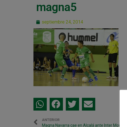
magna5
septiembre 24, 2014
ANTERIOR
Magna Navarra cae en Alcalá ante Inter Movista