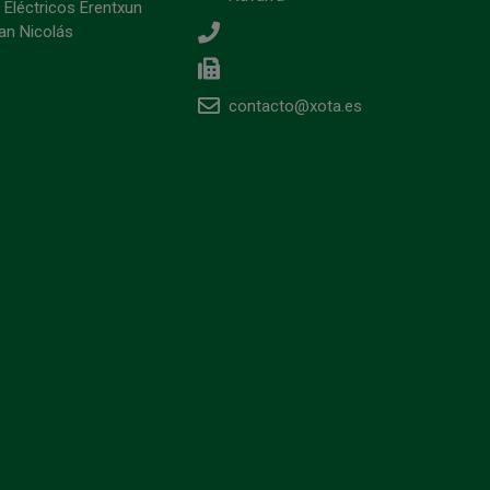
 Eléctricos Erentxun
an Nicolás
contacto@xota.es