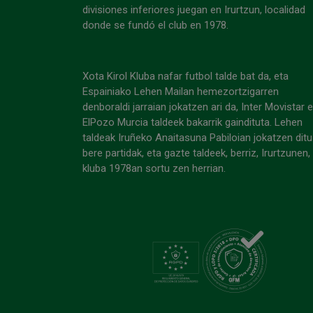
divisiones inferiores juegan en Irurtzun, localidad
donde se fundó el club en 1978.
Xota Kirol Kluba nafar futbol talde bat da, eta
Espainiako Lehen Mailan hemezortzigarren
denboraldi jarraian jokatzen ari da, Inter Movistar 
ElPozo Murcia taldeek bakarrik gaindituta. Lehen
taldeak Iruñeko Anaitasuna Pabiloian jokatzen ditu
bere partidak, eta gazte taldeek, berriz, Irurtzunen,
kluba 1978an sortu zen herrian.