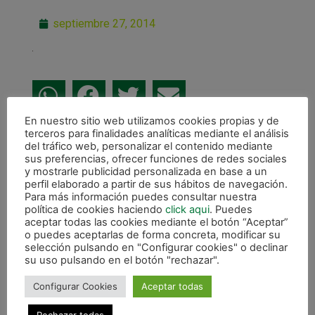
septiembre 27, 2014
En nuestro sitio web utilizamos cookies propias y de
terceros para finalidades analíticas mediante el análisis
ANTERIOR
del tráfico web, personalizar el contenido mediante
Magna Navarra se hace fuerte en Pamplona goleando (6-2) a Jumilla
sus preferencias, ofrecer funciones de redes sociales
y mostrarle publicidad personalizada en base a un
CALENDARIO DE LIGA
perfil elaborado a partir de sus hábitos de navegación.
Para más información puedes consultar nuestra
política de cookies haciendo
click aqui
. Puedes
aceptar todas las cookies mediante el botón “Aceptar”
o puedes aceptarlas de forma concreta, modificar su
selección pulsando en "Configurar cookies" o declinar
su uso pulsando en el botón "rechazar".
Configurar Cookies
Aceptar todas
Rechazar todas