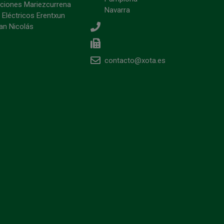
ciones Mariezcurrena
Navarra
 Eléctricos Erentxun
an Nicolás
contacto@xota.es