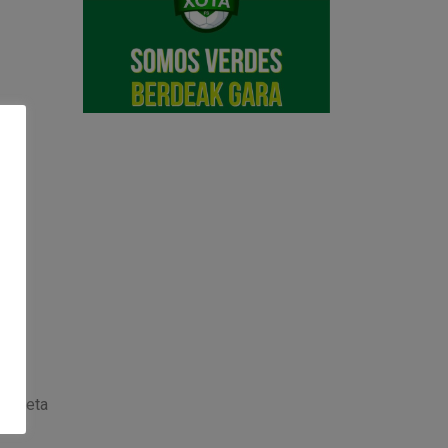
amiseta