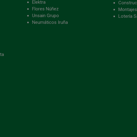
Elektra
Construc
Flores Núñez
Montajes
Unsain Grupo
Lotería S
Neumáticos Iruña
eta