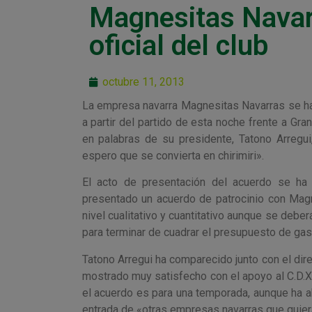
Magnesitas Navar
oficial del club
octubre 11, 2013
La empresa navarra Magnesitas Navarras se ha 
a partir del partido de esta noche frente a Gr
en palabras de su presidente, Tatono Arregui
espero que se convierta en chirimiri».
El acto de presentación del acuerdo se ha c
presentado un acuerdo de patrocinio con Mag
nivel cualitativo y cuantitativo aunque se deb
para terminar de cuadrar el presupuesto de ga
Tatono Arregui ha comparecido junto con el dire
mostrado muy satisfecho con el apoyo al C.D.
el acuerdo es para una temporada, aunque ha a
entrada de «otras empresas navarras que quier