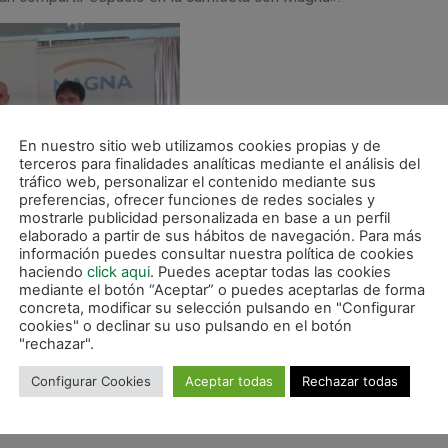
En nuestro sitio web utilizamos cookies propias y de
terceros para finalidades analíticas mediante el análisis del
tráfico web, personalizar el contenido mediante sus
preferencias, ofrecer funciones de redes sociales y
mostrarle publicidad personalizada en base a un perfil
elaborado a partir de sus hábitos de navegación. Para más
información puedes consultar nuestra política de cookies
haciendo
click aqui
. Puedes aceptar todas las cookies
mediante el botón “Aceptar” o puedes aceptarlas de forma
concreta, modificar su selección pulsando en "Configurar
cookies" o declinar su uso pulsando en el botón
"rechazar".
Configurar Cookies
Aceptar todas
Rechazar todas
erto Martil, Javi Eseverri e Imanol Arregui posan con la nueva c