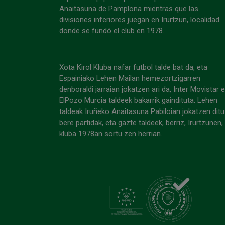
Anaitasuna de Pamplona mientras que las
divisiones inferiores juegan en Irurtzun, localidad
donde se fundó el club en 1978.
Xota Kirol Kluba nafar futbol talde bat da, eta
Espainiako Lehen Mailan hemezortzigarren
denboraldi jarraian jokatzen ari da, Inter Movistar 
ElPozo Murcia taldeek bakarrik gaindituta. Lehen
taldeak Iruñeko Anaitasuna Pabiloian jokatzen ditu
bere partidak, eta gazte taldeek, berriz, Irurtzunen,
kluba 1978an sortu zen herrian.