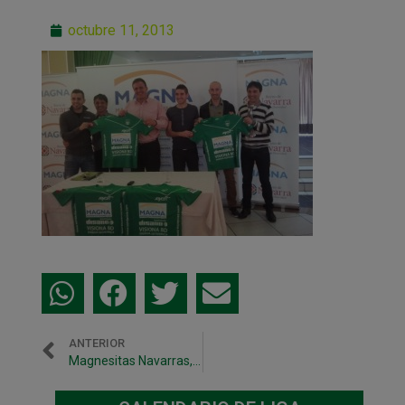
octubre 11, 2013
ANTERIOR
Magnesitas Navarras, nuevo patrocinador oficial del club