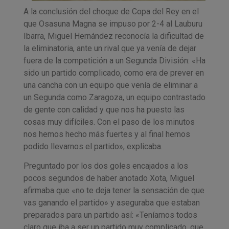
A la conclusión del choque de Copa del Rey en el
que Osasuna Magna se impuso por 2-4 al Lauburu
Ibarra, Miguel Hernández reconocía la dificultad de
la eliminatoria, ante un rival que ya venía de dejar
fuera de la competición a un Segunda División: «Ha
sido un partido complicado, como era de prever en
una cancha con un equipo que venía de eliminar a
un Segunda como Zaragoza, un equipo contrastado
de gente con calidad y que nos ha puesto las
cosas muy difíciles. Con el paso de los minutos
nos hemos hecho más fuertes y al final hemos
podido llevarnos el partido», explicaba.
Preguntado por los dos goles encajados a los
pocos segundos de haber anotado Xota, Miguel
afirmaba que «no te deja tener la sensación de que
vas ganando el partido» y aseguraba que estaban
preparados para un partido así: «Teníamos todos
claro que iba a ser un partido muy complicado, que