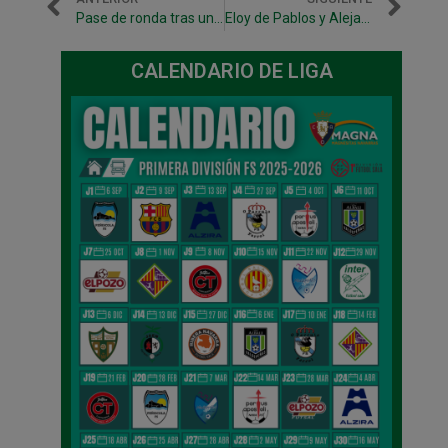
Pase de ronda tras un exigente duelo en Ibarra
Eloy de Pablos y Alejandro Palazón, convocados con España Sub21
CALENDARIO DE LIGA