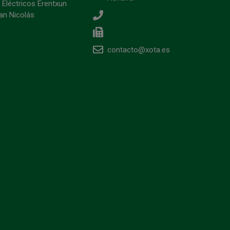
 Eléctricos Erentxun
an Nicolás
contacto@xota.es