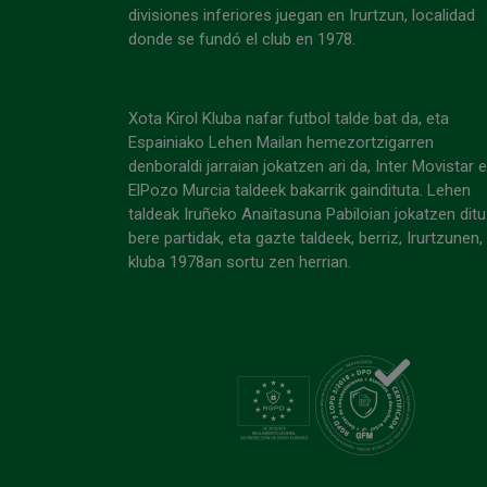
divisiones inferiores juegan en Irurtzun, localidad
donde se fundó el club en 1978.
Xota Kirol Kluba nafar futbol talde bat da, eta
Espainiako Lehen Mailan hemezortzigarren
denboraldi jarraian jokatzen ari da, Inter Movistar 
ElPozo Murcia taldeek bakarrik gaindituta. Lehen
taldeak Iruñeko Anaitasuna Pabiloian jokatzen ditu
bere partidak, eta gazte taldeek, berriz, Irurtzunen,
kluba 1978an sortu zen herrian.