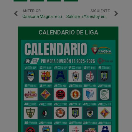
ANTERIOR
SIGUIENTE
Osasuna Magna recupera la sonrisa con una victoria fundamental
Saldise: «Ya estoy encontrando mi mejor nivel»
CALENDARIO DE LIGA