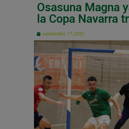
Osasuna Magna ya 
la Copa Navarra t
septiembre 17, 2025