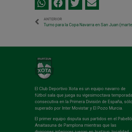
ANTERIOR
Turno para la Copa Navarra en San Juan (marte
El Club Deportivo Xota es un equipo navarro de
fútbol sala que juega su vigesimoctava temporad
consecutiva en la Primera División de España, sól
superado por Inter Movistar y El Pozo Murcia.
El primer equipo disputa sus partidos en el Pabell
Anaitasuna de Pamplona mientras que las
divisiones inferiores juegan en Irurtzun, localidad