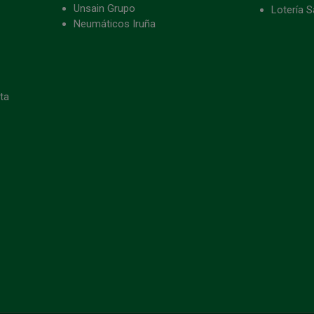
Unsain Grupo
Lotería S
Neumáticos Iruña
eta