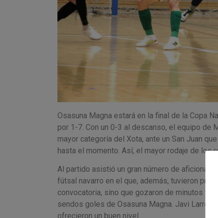
Osasuna Magna estará en la final de la Copa N
por 1-7. Con un 0-3 al descanso, el equipo de 
mayor categoría del Xota, ante un San Juan que
hasta el momento. Así, el mayor rodaje de los 
Al partido asistió un gran número de aficionado
fútsal navarro en el que, además, tuvieron prot
convocatoria, sino que gozaron de minutos y do
sendos goles de Osasuna Magna. Javi Larrea, Ju
ofrecieron un buen nivel.