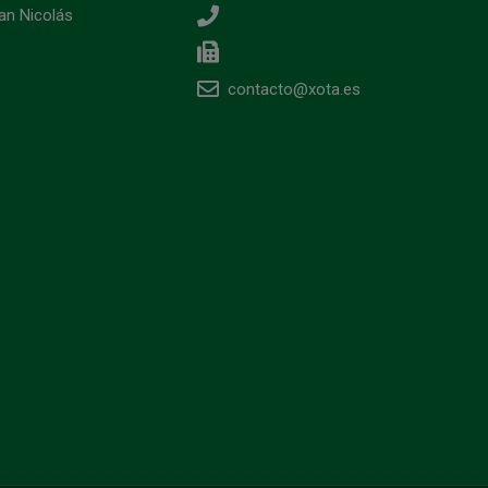
an Nicolás
contacto@xota.es