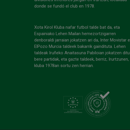
donde se fundó el club en 1978.
Xota Kirol Kluba nafar futbol talde bat da, eta
Espainiako Lehen Mailan hemezortzigarren
denboraldi jarraian jokatzen ari da, Inter Movistar 
ElPozo Murcia taldeek bakarrik gaindituta. Lehen
taldeak Iruñeko Anaitasuna Pabiloian jokatzen ditu
bere partidak, eta gazte taldeek, berriz, Irurtzunen,
kluba 1978an sortu zen herrian.