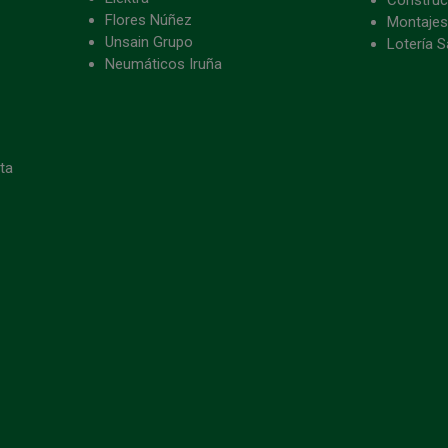
Flores Núñez
Montajes
Unsain Grupo
Lotería S
Neumáticos Iruña
eta