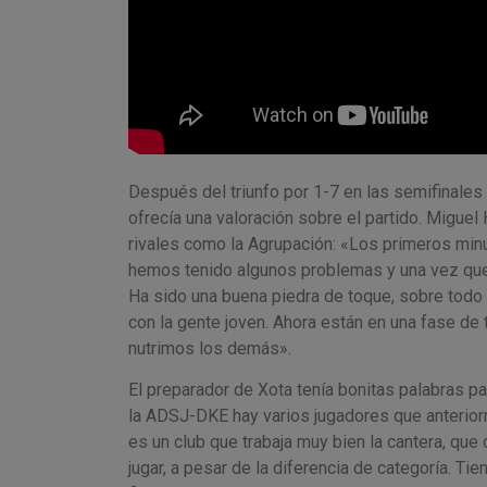
Después del triunfo por 1-7 en las semifinales
ofrecía una valoración sobre el partido. Migu
rivales como la Agrupación: «Los primeros minu
hemos tenido algunos problemas y una vez que
Ha sido una buena piedra de toque, sobre todo 
con la gente joven. Ahora están en una fase de 
nutrimos los demás».
El preparador de Xota tenía bonitas palabras par
la ADSJ-DKE hay varios jugadores que anteriorm
es un club que trabaja muy bien la cantera, que
jugar, a pesar de la diferencia de categoría. T