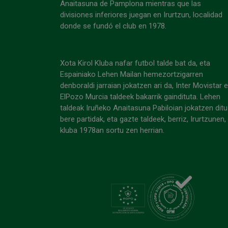
Anaitasuna de Pamplona mientras que las
divisiones inferiores juegan en Irurtzun, localidad
donde se fundó el club en 1978.
Xota Kirol Kluba nafar futbol talde bat da, eta
Espainiako Lehen Mailan hemezortzigarren
denboraldi jarraian jokatzen ari da, Inter Movistar 
ElPozo Murcia taldeek bakarrik gaindituta. Lehen
taldeak Iruñeko Anaitasuna Pabiloian jokatzen ditu
bere partidak, eta gazte taldeek, berriz, Irurtzunen,
kluba 1978an sortu zen herrian.