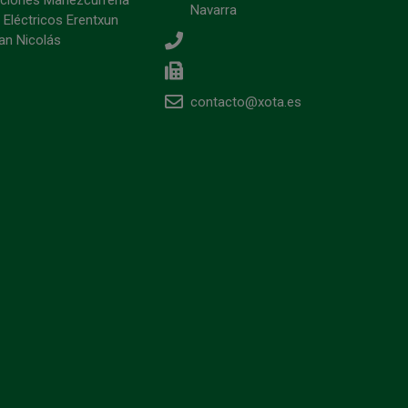
Navarra
 Eléctricos Erentxun
an Nicolás
contacto@xota.es