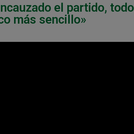
cauzado el partido, todo
co más sencillo»