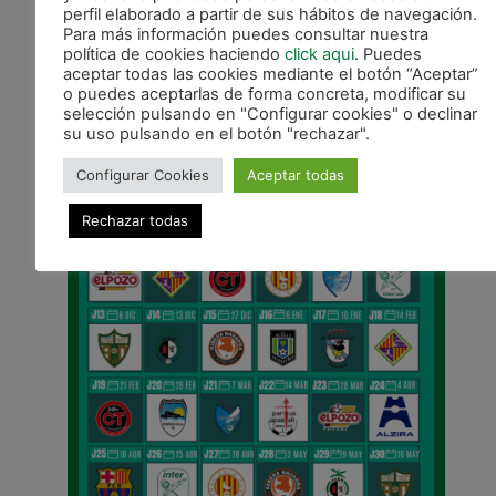
perfil elaborado a partir de sus hábitos de navegación.
Para más información puedes consultar nuestra
CALENDARIO DE LIGA
política de cookies haciendo
click aqui
. Puedes
aceptar todas las cookies mediante el botón “Aceptar”
o puedes aceptarlas de forma concreta, modificar su
selección pulsando en "Configurar cookies" o declinar
su uso pulsando en el botón "rechazar".
Configurar Cookies
Aceptar todas
Rechazar todas