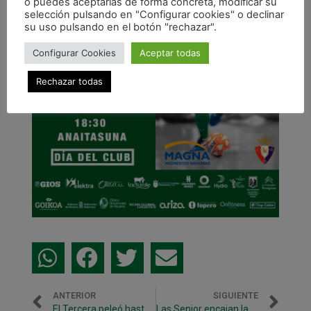
o puedes aceptarlas de forma concreta, modificar su
selección pulsando en "Configurar cookies" o declinar
su uso pulsando en el botón "rechazar".
Configurar Cookies
Aceptar todas
Rechazar todas
ANTERIOR
SIGUIENTE
El Tercera peleó hasta el final
Las Senior encajan la primera derrota en casa