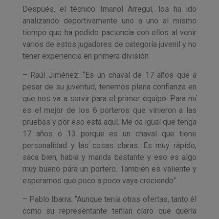
Después, el técnico Imanol Arregui, los ha ido
analizando deportivamente uno a uno al mismo
tiempo que ha pedido paciencia con ellos al venir
varios de estos jugadores de categoría juvenil y no
tener experiencia en primera división
– Raúl Jiménez: “Es un chaval de 17 años que a
pesar de su juventud, tenemos plena confianza en
que nos va a servir para el primer equipo. Para mí
es el mejor de los 6 porteros que vinieron a las
pruebas y por eso está aquí. Me da igual que tenga
17 años ó 13 porque es un chaval que tiene
personalidad y las cosas claras. Es muy rápido,
saca bien, habla y manda bastante y eso es algo
muy bueno para un portero. También es valiente y
esperamos que poco a poco vaya creciendo”.
– Pablo Ibarra: “Aunque tenía otras ofertas, tanto él
como su representante tenían claro que quería