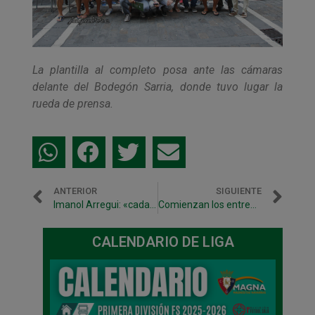
La plantilla al completo posa ante las cámaras
delante del Bodegón Sarria, donde tuvo lugar la
rueda de prensa.
ANTERIOR
SIGUIENTE
Imanol Arregui: «cada temporada es más complicado»
Comienzan los entrenamientos de pretemporada
CALENDARIO DE LIGA