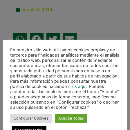
agosto 8, 2014
En nuestro sitio web utilizamos cookies propias y de
terceros para finalidades analíticas mediante el análisis
ANTERIOR
del tráfico web, personalizar el contenido mediante
Presentación de los cuatro fichajes 2014-2015
sus preferencias, ofrecer funciones de redes sociales
y mostrarle publicidad personalizada en base a un
CALENDARIO DE LIGA
perfil elaborado a partir de sus hábitos de navegación.
Para más información puedes consultar nuestra
política de cookies haciendo
click aqui
. Puedes
aceptar todas las cookies mediante el botón “Aceptar”
o puedes aceptarlas de forma concreta, modificar su
selección pulsando en "Configurar cookies" o declinar
su uso pulsando en el botón "rechazar".
Configurar Cookies
Aceptar todas
Rechazar todas