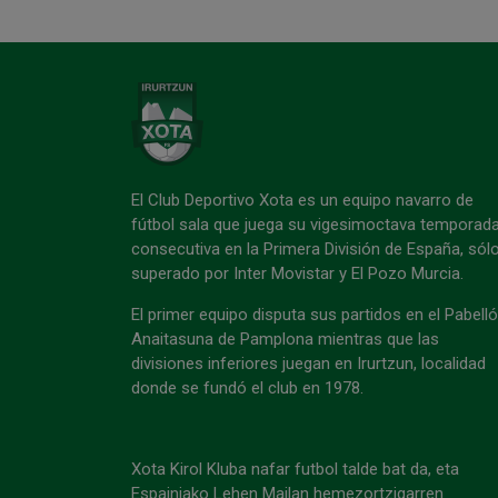
El Club Deportivo Xota es un equipo navarro de
fútbol sala que juega su vigesimoctava temporad
consecutiva en la Primera División de España, sól
superado por Inter Movistar y El Pozo Murcia.
El primer equipo disputa sus partidos en el Pabell
Anaitasuna de Pamplona mientras que las
divisiones inferiores juegan en Irurtzun, localidad
donde se fundó el club en 1978.
Xota Kirol Kluba nafar futbol talde bat da, eta
Espainiako Lehen Mailan hemezortzigarren