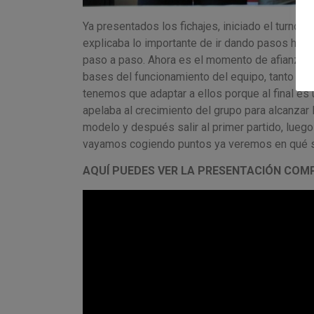
Ya presentados los fichajes, iniciado el turno 
explicaba lo importante de ir dando pasos hac
paso a paso. Ahora es el momento de afianzar l
bases del funcionamiento del equipo, tanto de
tenemos que adaptar a ellos porque al final e
apelaba al crecimiento del grupo para alcanzar 
modelo y después salir al primer partido, lue
vayamos cogiendo puntos ya veremos en qué s
AQUÍ PUEDES VER LA PRESENTACIÓN COM