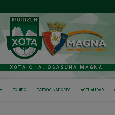
XOTA C. A. OSASUNA MAGNA
EQUIPO
PATROCINADORES
ACTUALIDAD