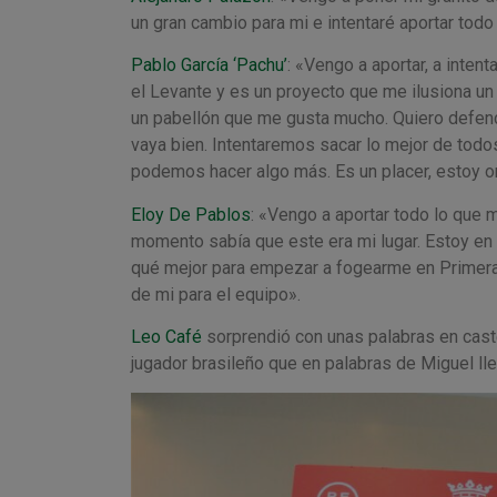
un gran cambio para mi e intentaré aportar todo
Pablo García ‘Pachu’
: «Vengo a aportar, a inte
el Levante y es un proyecto que me ilusiona u
un pabellón que me gusta mucho. Quiero defen
vaya bien. Intentaremos sacar lo mejor de todo
podemos hacer algo más. Es un placer, estoy org
Eloy De Pablos
: «Vengo a aportar todo lo que m
momento sabía que este era mi lugar. Estoy en u
qué mejor para empezar a fogearme en Primera 
de mi para el equipo».
Leo Café
sorprendió con unas palabras en caste
jugador brasileño que en palabras de Miguel lle