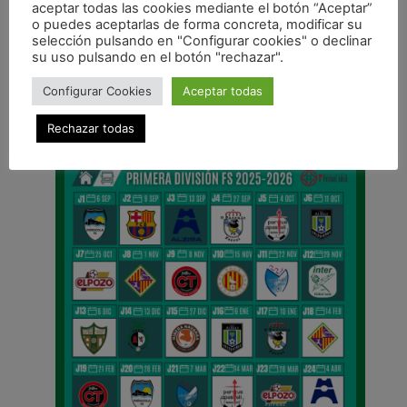
aceptar todas las cookies mediante el botón “Aceptar”
o puedes aceptarlas de forma concreta, modificar su
ANTERIOR
selección pulsando en "Configurar cookies" o declinar
Equipo
su uso pulsando en el botón "rechazar".
CALENDARIO DE LIGA
Configurar Cookies
Aceptar todas
Rechazar todas