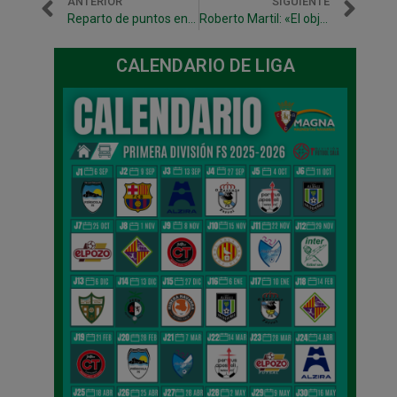
ANTERIOR
SIGUIENTE
Reparto de puntos en el Anaitasuna (1-1) entre Osasuna Magna y Globeenergy Peñíscola
Roberto Martil: «El objetivo es salvar la categoría cuanto antes»
CALENDARIO DE LIGA