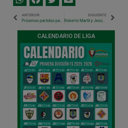
ANTERIOR
SIGUIENTE
Próximos partidos para Osasuna Magna
Roberto Martil y Jesús, bajas para Palma
CALENDARIO DE LIGA