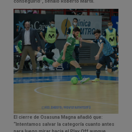
conseguirlo”, señaló Roberto Martil.
El cierre de Osasuna Magna añadió que:
“Intentamos salvar la categoría cuanto antes
para luego mirar hacia el Play Off aunque