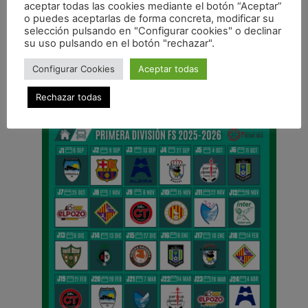
aceptar todas las cookies mediante el botón “Aceptar”
o puedes aceptarlas de forma concreta, modificar su
ANTERIOR
selección pulsando en "Configurar cookies" o declinar
Inicio
su uso pulsando en el botón "rechazar".
CALENDARIO DE LIGA
Configurar Cookies
Aceptar todas
Rechazar todas