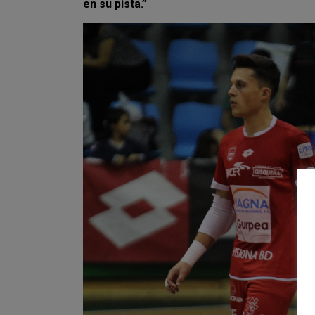
en su pista.”