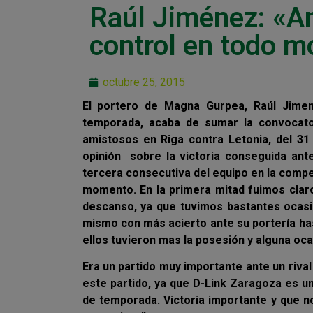
Raúl Jiménez: «An
control en todo 
octubre 25, 2015
El portero de Magna Gurpea, Raúl Jime
temporada, acaba de sumar la convocator
amistosos en Riga contra Letonia, del 31
opinión sobre la victoria conseguida ant
tercera consecutiva del equipo en la compet
momento. En la primera mitad fuimos clar
descanso, ya que tuvimos bastantes ocasi
mismo con más acierto ante su portería has
ellos tuvieron mas la posesión y alguna ocas
Era un partido muy importante ante un riva
este partido, ya que D-Link Zaragoza es un
de temporada. Victoria importante y que n