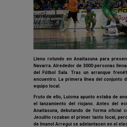
Lleno rotundo en Anaitasuna para presenc
Navarra. Alrededor de 3000 personas llenar
del Fútbol Sala. Tras un arranque frené
encuentro. La primera línea del conjunto d
equipo local.
Fruto de ello, Luisma apunto estaba de ano
el lanzamiento del riojano. Antes del e
Anaitasuna, debutando de forma oficial c
Jesulito rozaban el primer tanto local, pe
de Imanol Arregui se adelantasen en el ele