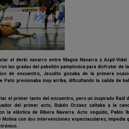
iar el derbi navarro entre Magna Navarra y Aspil-Vidal 
on las gradas del pabellón pamplonica para disfrutar de la
tico de encuentro, Jesulito gozaba de la primera ocasi
e Pato presionaba muy arriba, dificultando la salida de ba
tar el primer tanto del encuentro, pero un inspirado Raúl 
cuador del primer acto, Rubén Orzaez saltaba a la can
on la elástica de Ribera Navarra. Acto seguido, Pablo Ib
ro Molina con dos intervenciones espectaculares, impedía 
ctrónico.