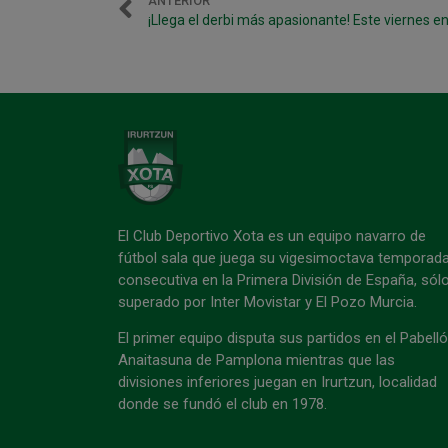
ANTERIOR
El Club Deportivo Xota es un equipo navarro de
fútbol sala que juega su vigesimoctava temporad
consecutiva en la Primera División de España, sól
superado por Inter Movistar y El Pozo Murcia.
El primer equipo disputa sus partidos en el Pabell
Anaitasuna de Pamplona mientras que las
divisiones inferiores juegan en Irurtzun, localidad
donde se fundó el club en 1978.