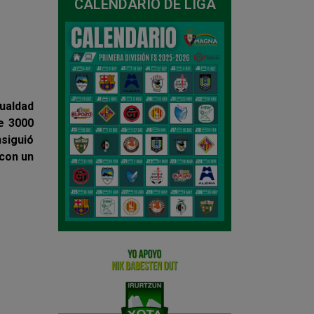
CALENDARIO DE LIGA
gualdad
de 3000
siguió
 con un