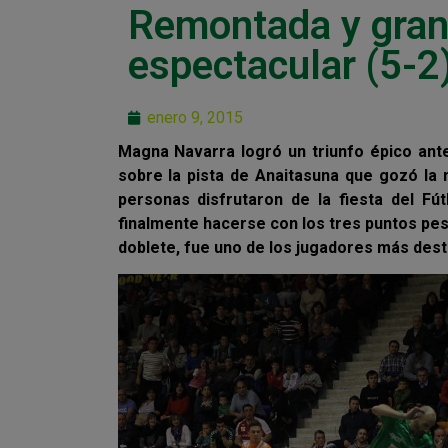
Remontada y gran 
espectacular (5-2
enero 9, 2015
Magna Navarra logró un triunfo épico ante
sobre la pista de Anaitasuna que gozó la 
personas disfrutaron de la fiesta del F
finalmente hacerse con los tres puntos pes
doblete, fue uno de los jugadores más dest