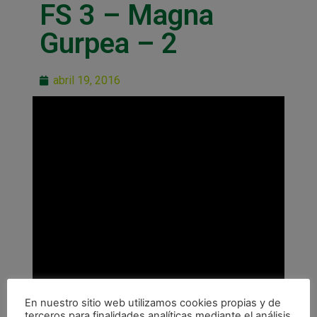
FS 3 – Magna
Gurpea – 2
abril 19, 2016
En nuestro sitio web utilizamos cookies propias y de
terceros para finalidades analíticas mediante el análisis