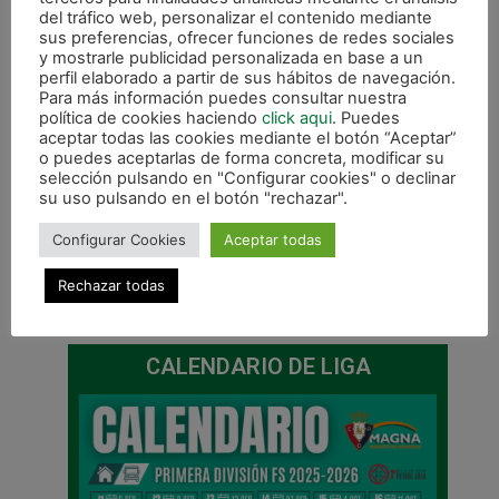
del tráfico web, personalizar el contenido mediante
sus preferencias, ofrecer funciones de redes sociales
y mostrarle publicidad personalizada en base a un
perfil elaborado a partir de sus hábitos de navegación.
Para más información puedes consultar nuestra
política de cookies haciendo
click aqui
. Puedes
aceptar todas las cookies mediante el botón “Aceptar”
o puedes aceptarlas de forma concreta, modificar su
selección pulsando en "Configurar cookies" o declinar
su uso pulsando en el botón "rechazar".
Configurar Cookies
Aceptar todas
Rechazar todas
ANTERIOR
SIGUIENTE
Jesulito pasará por el quirófano este miércoles
El derbi del domingo marcará los emparejamientos de play off
CALENDARIO DE LIGA