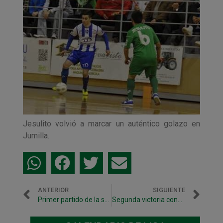
Jesulito volvió a marcar un auténtico golazo en
Jumilla.
ANTERIOR
SIGUIENTE
Primer partido de la segunda vuelta en Jumilla con la baja de Eseverri
Segunda victoria consecutiva de Xota B ante el Arnedo (4-1)