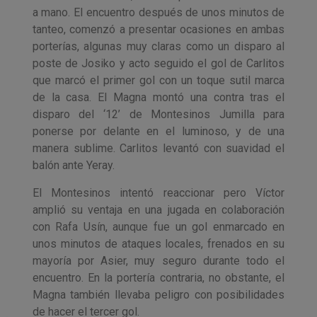
a mano. El encuentro después de unos minutos de
tanteo, comenzó a presentar ocasiones en ambas
porterías, algunas muy claras como un disparo al
poste de Josiko y acto seguido el gol de Carlitos
que marcó el primer gol con un toque sutil marca
de la casa. El Magna montó una contra tras el
disparo del ‘12’ de Montesinos Jumilla para
ponerse por delante en el luminoso, y de una
manera sublime. Carlitos levantó con suavidad el
balón ante Yeray.
El Montesinos intentó reaccionar pero Víctor
amplió su ventaja en una jugada en colaboración
con Rafa Usín, aunque fue un gol enmarcado en
unos minutos de ataques locales, frenados en su
mayoría por Asier, muy seguro durante todo el
encuentro. En la portería contraria, no obstante, el
Magna también llevaba peligro con posibilidades
de hacer el tercer gol.