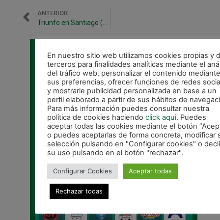
ANTERIOR
Triunfo en Santiago (3-4) que culmina una gran semana gallega
CALENDARIO DE LIGA
En nuestro sitio web utilizamos cookies propias y 
terceros para finalidades analíticas mediante el anál
del tráfico web, personalizar el contenido mediant
sus preferencias, ofrecer funciones de redes socia
y mostrarle publicidad personalizada en base a un
perfil elaborado a partir de sus hábitos de navegac
Para más información puedes consultar nuestra
política de cookies haciendo
click aqui
. Puedes
aceptar todas las cookies mediante el botón “Acep
o puedes aceptarlas de forma concreta, modificar 
selección pulsando en "Configurar cookies" o decl
su uso pulsando en el botón "rechazar".
Configurar Cookies
Aceptar todas
Rechazar todas