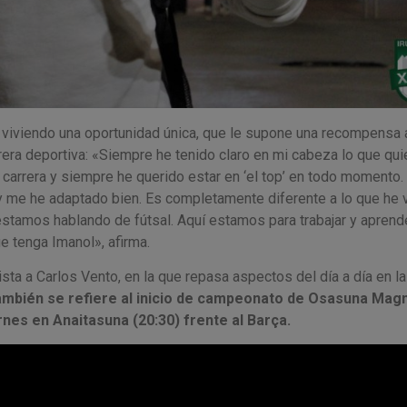
á viviendo una oportunidad única, que le supone una recompensa 
rera deportiva: «Siempre he tenido claro en mi cabeza lo que qui
 carrera y siempre he querido estar en ‘el top’ en todo momento.
 y me he adaptado bien. Es completamente diferente a lo que he 
 estamos hablando de fútsal. Aquí estamos para trabajar y aprend
e tenga Imanol», afirma.
sta a Carlos Vento, en la que repasa aspectos del día a día en la
mbién se refiere al inicio de campeonato de Osasuna Magn
nes en Anaitasuna (20:30) frente al Barça.