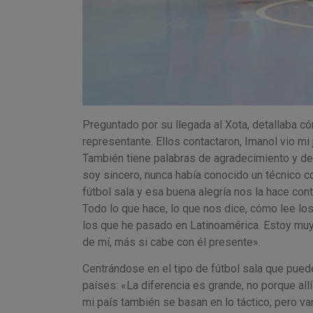
Preguntado por su llegada al Xota, detallaba c
representante. Ellos contactaron, Imanol vio mi 
También tiene palabras de agradecimiento y de 
soy sincero, nunca había conocido un técnico c
fútbol sala y esa buena alegría nos la hace co
Todo lo que hace, lo que nos dice, cómo lee lo
los que he pasado en Latinoamérica. Estoy muy 
de mí, más si cabe con él presente».
Centrándose en el tipo de fútbol sala que puede
países: «La diferencia es grande, no porque all
mi país también se basan en lo táctico, pero van