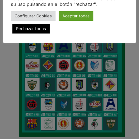
CALENDARIO DE LIGA
su uso pulsando en el botón "rechazar".
Configurar Cookies
Aceptar todas
Rechazar todas