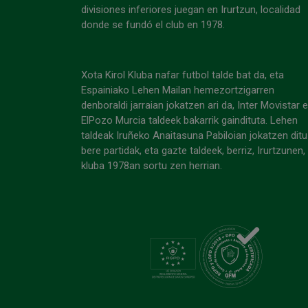
divisiones inferiores juegan en Irurtzun, localidad
donde se fundó el club en 1978.
Xota Kirol Kluba nafar futbol talde bat da, eta
Espainiako Lehen Mailan hemezortzigarren
denboraldi jarraian jokatzen ari da, Inter Movistar 
ElPozo Murcia taldeek bakarrik gaindituta. Lehen
taldeak Iruñeko Anaitasuna Pabiloian jokatzen ditu
bere partidak, eta gazte taldeek, berriz, Irurtzunen,
kluba 1978an sortu zen herrian.