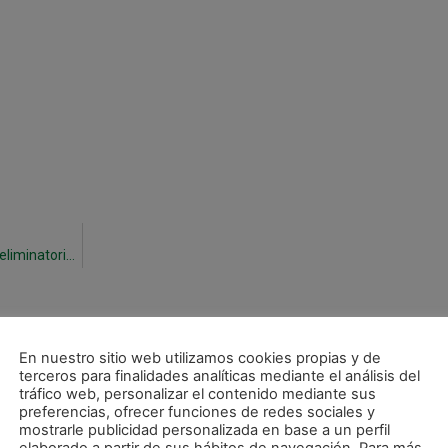
Victoria ante Jaén FS (3-2) y primer punto de la eliminatoria para Magna
En nuestro sitio web utilizamos cookies propias y de
terceros para finalidades analíticas mediante el análisis del
tráfico web, personalizar el contenido mediante sus
preferencias, ofrecer funciones de redes sociales y
mostrarle publicidad personalizada en base a un perfil