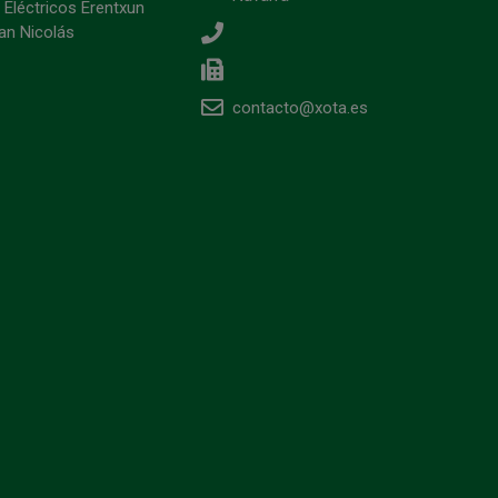
 Eléctricos Erentxun
an Nicolás
contacto@xota.es