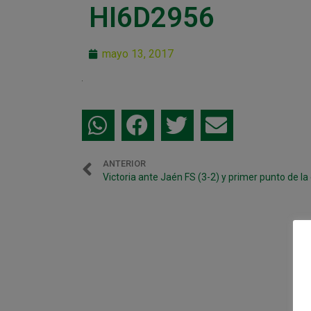
HI6D2956
mayo 13, 2017
ANTERIOR