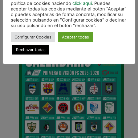
política de cookies haciendo
click aqui
. Puedes
aceptar todas las cookies mediante el botón “Aceptar”
o puedes aceptarlas de forma concreta, modificar su
selección pulsando en "Configurar cookies" o declinar
ANTERIOR
su uso pulsando en el botón "rechazar".
Xota B realiza un buen partido pero pierde (4-2) ante Lauburu
Configurar Cookies
Aceptar todas
CALENDARIO DE LIGA
Rechazar todas